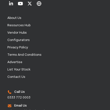
About Us
Resources Hub
Vendor Hubs
Configurators
Privacy Policy
Terms And Conditions
Advertise
List Your Stock
Contact Us
Call Us
0333 772 0003
Email Us