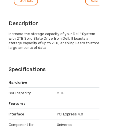
More Info
More Info
Description
Increase the storage capacity of your Dell™ System
with 2TB Solid State Drive from Dell. It boasts a
storage capacity of up to 2TB, enabling users to store
large amounts of data.
Specifications
Hard drive
SSD capacity
2 TB
Features
Interface
PCI Express 4.0
Component for
Universal